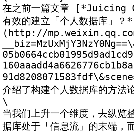
在之前一篇文章 [*Juicin
有效的建立「个人数据库」？*
(http://mp.weixin.qq.co
__biz=MzUxMjY3NzY0Ng==\
05b0664ccb01995d9ad1cd9
160aaadd4a6626776cb1b8a
91d8208071583fdf\&sce
介绍了构建个人数据库的方法论和写
\

当我们上升一个维度，去纵览
据库处于「信息流」的末端，