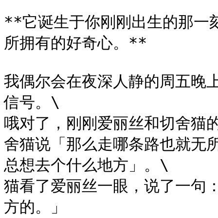
**它诞生于你刚刚出生的那一
所拥有的好奇心。**

我偶尔会在夜深人静的周五晚
信号。\

哦对了，刚刚爱丽丝和切舍猫
舍猫说「那么走哪条路也就无
总想去个什么地方」。\

猫看了爱丽丝一眼，说了一句
方的。」
