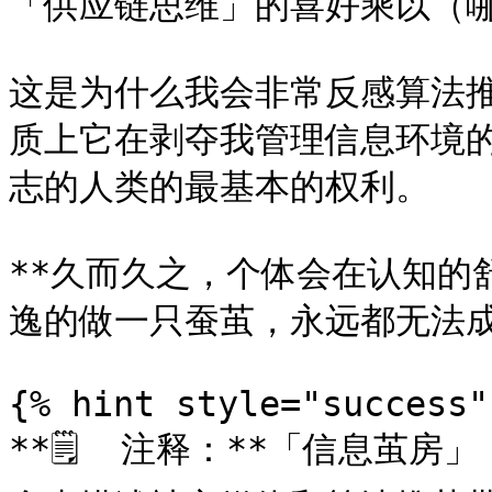
「供应链思维」的喜好乘以（哪
这是为什么我会非常反感算法推
质上它在剥夺我管理信息环境
志的人类的最基本的权利。

**久而久之，个体会在认知的
逸的做一只蚕茧，永远都无法成
{% hint style="success" 
**🗒  注释：**「信息茧房」（I