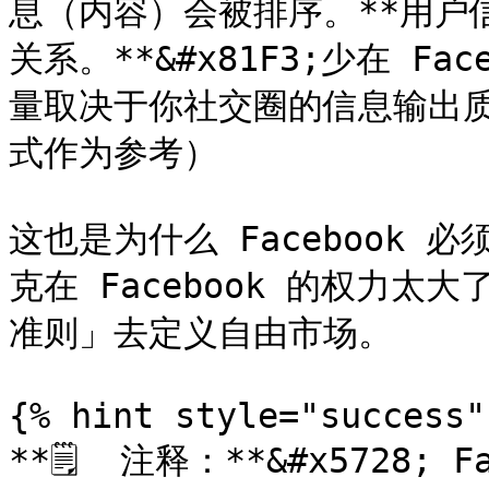
息（内容）会被排序。**用户
关系。**&#x81F3;少在 F
量取决于你社交圈的信息输出
式作为参考）

这也是为什么 Facebook
克在 Facebook 的权力
准则」去定义自由市场。

{% hint style="success" 
**🗒  注释：**&#x5728; F