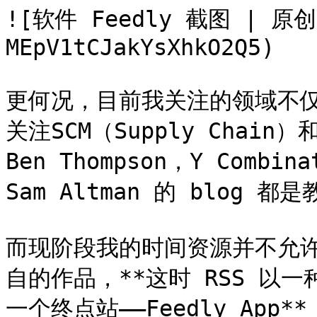
![软件 Feedly 截图 | 原创
MEpV1tCJakYsXhkO2Q5)

更何况，目前我关注的领域不仅有 
关注SCM（Supply Chai
Ben Thompson，Y Combin
Sam Altman 的 blog 
而现阶段我的时间资源并不允
自的作品，**这时 RSS 以
一个终点站——Feedly App**