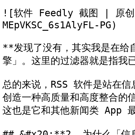
![软件 Feedly 截图 | 原创
MEpVKSC_6s1AlyFL-PG)

**发现了没有，其实我是在给
擎」。这里的过滤器就是指我已
总的来说，RSS 软件是站在信息
创造一种高质量和高度整合的信
这也是它和其他新闻类 App 
## &#x20;**2. 为什么「