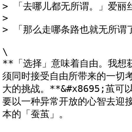
> 「去哪儿都无所谓。」爱丽丝
>

> 「那么走哪条路也就无所谓
\

**「选择」意味着自由。我想
须同时接受自由所带来的一切考
大的挑战。**&#x8695;
要以一种异常开放的心智去迎
本的「蚕茧」。
