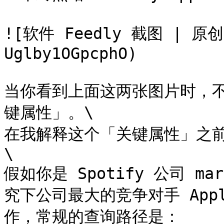
![软件 Feedly 截图 | 原创图
Uglby1OGpcphO)

当你看到上面这两张图片时，不
键属性」。\

在我解释这个「关键属性」之前
\

假如你是 Spotify 公司 m
究下公司最大的竞争对手 Appl
作，常规的查询路径是：
