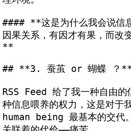
#### **这是为什么我会说
因果关系，有因才有果，而改
**

## **3. 蚕茧 or 蝴蝶 ？**
RSS Feed 给了我一种自
种信息喂养的权力，这是对于我
human being 最基本
关联着的代价——痛苦。
