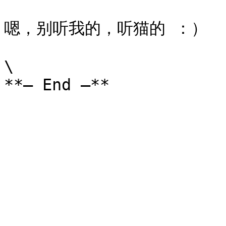
嗯，别听我的，听猫的 ：）

\
