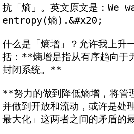
抗「熵」。英文原文是：We want
entropy(熵).&#x20;

什么是「熵增」？允许我上升
括：**熵增是指从有序趋向于
封闭系统。**

**努力的做到降低熵增，将管
并做到开放和流动，或许是处
最大化」这两者之间的矛盾的最佳