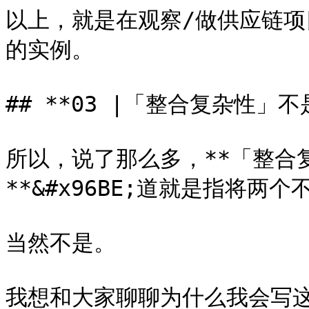
以上，就是在观察/做供应链
的实例。

## **03 |「整合复杂性」不
所以，说了那么多，**「整合
**&#x96BE;道就是指将两
当然不是。

我想和大家聊聊为什么我会写这