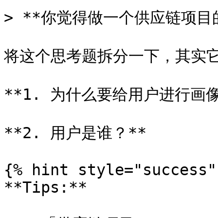
> **你觉得做一个供应链项目
将这个思考题拆分一下，其实它
**1. 为什么要给用户进行画像？
**2. 用户是谁？**

{% hint style="success" 
**Tips:**
